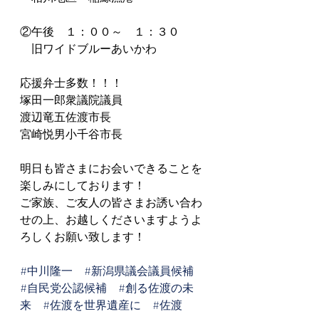
②午後　１：００～　１：３０
　旧ワイドブルーあいかわ
応援弁士多数！！！
塚田一郎衆議院議員
渡辺竜五佐渡市長
宮崎悦男小千谷市長
明日も皆さまにお会いできることを
楽しみにしております！
ご家族、ご友人の皆さまお誘い合わ
せの上、お越しくださいますようよ
ろしくお願い致します！
#中川隆一
#新潟県議会議員候補
#自民党公認候補
#創る佐渡の未
来
#佐渡を世界遺産に
#佐渡