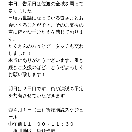
本日、告示日は佐渡の全域を周って
参りました！
日頃お世話になっている皆さまとお
会いすることができ、そのご支援の
声に確かな手ごたえを感じておりま
す。
たくさんの方々とグータッチも交わ
しました！
本当にありがとうございます。引き
続きご支援のほど、どうぞよろしく
お願い致します！
明日は２日目です。街頭演説の予定
を共有させていただきます！
◎４月１日（土）街頭演説スケジュ
ール
①午前１１：００～１１：３０
　相川地区　稲鯨漁港