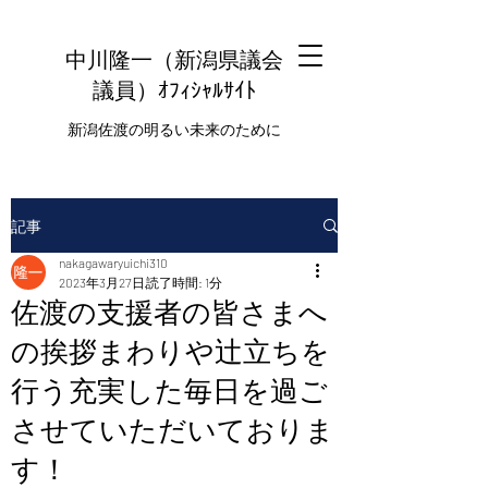
中川隆一（新潟県議会
議員
）ｵﾌｨｼｬﾙｻｲﾄ
新潟佐渡の明るい未来のために
記事
nakagawaryuichi310
2023年3月27日
読了時間: 1分
佐渡の支援者の皆さまへ
の挨拶まわりや辻立ちを
行う充実した毎日を過ご
させていただいておりま
す！