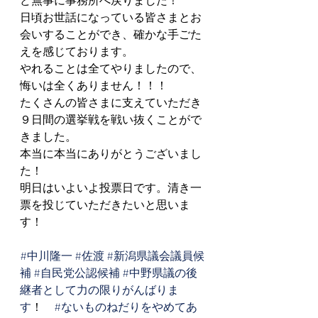
日頃お世話になっている皆さまとお
会いすることができ、確かな手ごた
えを感じております。
やれることは全てやりましたので、
悔いは全くありません！！！
たくさんの皆さまに支えていただき
９日間の選挙戦を戦い抜くことがで
きました。
本当に本当にありがとうございまし
た！
明日はいよいよ投票日です。清き一
票を投じていただきたいと思いま
す！
#中川隆一
#佐渡
#新潟県議会議員候
補
#自民党公認候補
#中野県議の後
継者として力の限りがんばりま
す
！　
#ないものねだりをやめてあ