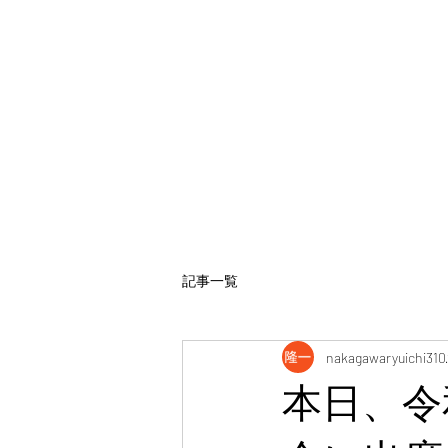
記事一覧
nakagawaryuichi310
本日、令