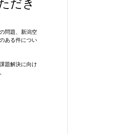
ただき
の問題、新潟空
のある件につい
課題解決に向け
。