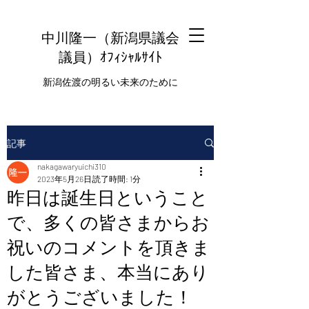
中川隆一（新潟県議会
議員
）ｵﾌｨｼｬﾙｻｲﾄ
新潟佐渡の明るい未来のために
記事
nakagawaryuichi310
2023年5月26日
読了時間: 1分
昨日は誕生日ということ
で、多くの皆さまからお
祝いのコメントを頂きま
した皆さま、本当にあり
がとうございました！