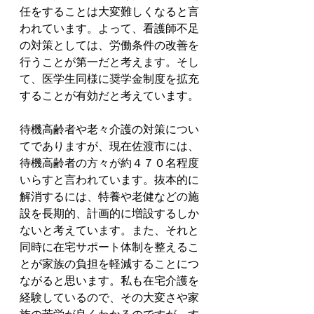
任をすることは大変難しくなると言
われています。よって、看護師不足
の対策としては、労働条件の改善を
行うことが第一だと考えます。そし
て、医学生同様に奨学金制度を拡充
することが有効だと考えています。
待機高齢者や老々介護の対策につい
てでありますが、現在佐渡市には、
待機高齢者の方々が約４７０名程度
いらすと言われています。抜本的に
解消するには、特養や老健などの施
設を長期的、計画的に増設するしか
ないと考えています。また、それと
同時に在宅サポート体制を整えるこ
とが家族の負担を軽減することにつ
ながると思います。私も在宅介護を
経験しているので、その大変さや家
族の苦労が良くわかるのですが、す