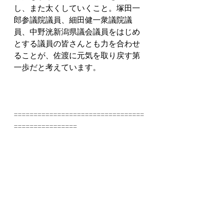
し、また太くしていくこと。塚田一
郎参議院議員、細田健一衆議院議
員、中野洸新潟県議会議員をはじめ
とする議員の皆さんとも力を合わせ
ることが、佐渡に元気を取り戻す第
一歩だと考えています。
=================================
================