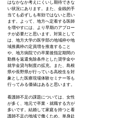
はなかなか考えにくいし期待できな
い状況にあります。また、金銭的手
当ても必ずしも有効ではないと思い
ます。よって、地方へ定着する医師
を増やすには、より早期のアプロー
チが必要だと思います。対策として
は、地方大学の医学部の地域枠や地
域推薦枠の定員増を推進すること
や、地方病院での卒業後指定期間の
勤務を返還免除条件とした奨学金や
就学金貸与制度の拡充。また、島根
県や長野県が行っている高校生を対
象とした医療現場体験セミナー等も
行ってみる価値はあると思います。
看護師不足の課題については、女性
が多く、地元で卒業・就職する方が
多いです。結婚して家庭を持つと看
護師不足の地域で働くため、単身赴