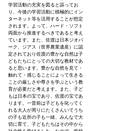
学習活動の充実を図ると謳ってお
り、今後の学習活動に積極的にイン
ターネット等を活用することが想定
されます。よって、ハード・ソフト
両面から推進するべきであると考え
ています。また、佐渡は日本ジオパ
ーク、ジアス（世界農業遺産）に認
定されており佐渡の豊かな自然は子
どもたちにとっての大切な教材であ
ると思います。豊かな自然を見て・
触れて・感じることによって生きる
ことの厳しさや尊さを学ぶという教
育が必要だと考えます。また、子ど
もは日本の宝であり、佐渡の宝であ
ります。一昔前は子どもを叱ってく
れる大人が周りにたくさんいてうち
の子も近所の子も一緒、みんなで大
切に育て、子どもたちはその中から
社会性を学びました。なので、学校