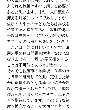
えられる施策はすべて講じる必要が
あると思います。また、人口流出を
抑える対策についてでありますが、
佐渡の大部分の子どもたちは高校を
卒業すると進学であれ、就職であれ
一度は島外へと出ていく場合が多い
です。その若者たちをUターンさせ
ることは非常に難しいことです。雇
用の場の創出問題も解決しなければ
なりません。一気にV字回復をする
ことは不可能であると思われます。
それでも佐渡市の卒業後１０年のう
ち５年間継続して佐渡に定住した場
合に返還免除となる新しい奨学金制
度がスタートしたことに伴い、順次
佐渡へを若者が帰ってきてくれるこ
とを期待しています。このような制
度を拡充することが大切だと考えま