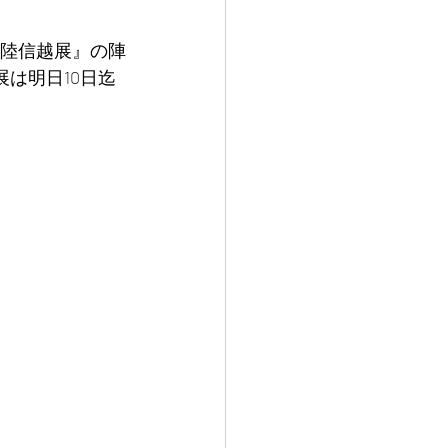
北陸信越展』の陣
は明日10日迄