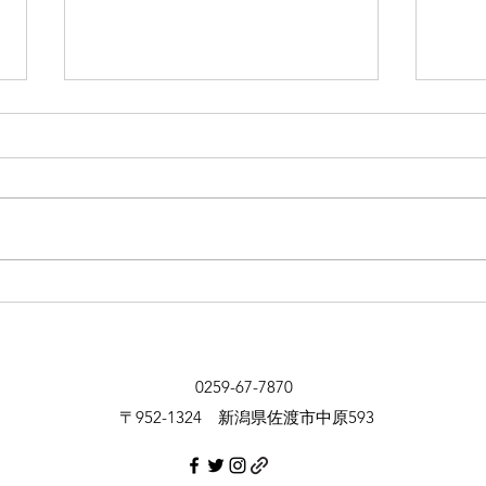
令和7年2月定例会 2月26日本
新潟
会議の一般質問動画です。
フェ
す！
0259-67-7870
〒952-1324 新潟県佐渡市中原593