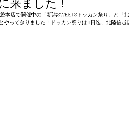
に来ました！
池袋本店で開催中の『新潟SWEETSドッカン祭り』と『
とやって参りました！ドッカン祭りは11日迄、北陸信越展