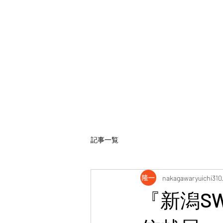
記事一覧
nakagawaryuichi310
『新潟S