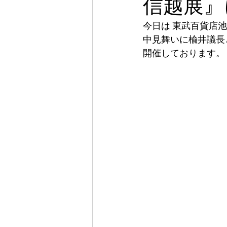
信越展』
今日は 東武百貨店
中見舞いに楡井議長
開催しております。