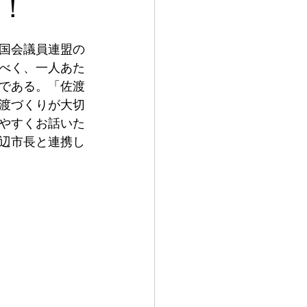
！
国会議員連盟の
べく、一人あた
である。「佐渡
渡づくりが大切
やすくお話いた
辺市長と連携し